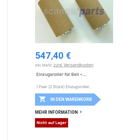
547,40 €
zzgl. Versandkosten
inkl. MwSt.
Einzugsroller für Bell +...
1 Paar (2 Stück) Einzugsroller...

IN DEN WARENKORB
MEHR INFORMATION
Nicht auf Lager