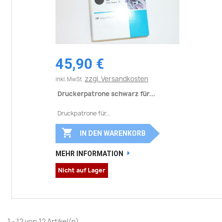
45,90 €
zzgl. Versandkosten
inkl. MwSt.
Druckerpatrone schwarz für...
Druckpatrone für...

IN DEN WARENKORB
MEHR INFORMATION
Nicht auf Lager
1 - 12 von 12 Artikel(n)