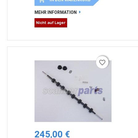
MEHR INFORMATION
Nicht auf Lager
favorite_border
favorite_border
245,00 €