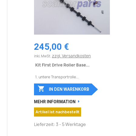
245,00 €
zzgl. Versandkosten
inkl. MwSt.
Kit First Drive Roller Base...
1. untere Transportrolle...

IN DEN WARENKORB
MEHR INFORMATION
Artikel ist nachbestellt
Lieferzeit: 3 - 5 Werktage