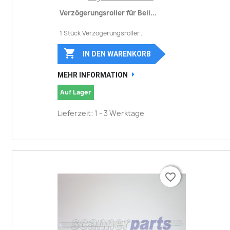
Verzögerungsroller für Bell...
1 Stück Verzögerungsroller...

IN DEN WARENKORB
MEHR INFORMATION
Auf Lager
Lieferzeit: 1 - 3 Werktage
favorite_border
favorite_border