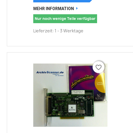
MEHR INFORMATION
Nur noch wenige Teile verfügbar
Lieferzeit: 1 - 3 Werktage
favorite_border
favorite_border