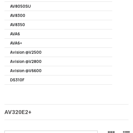
AV8050SU
AV8300
AV8350
AVA6
AVA6+
Avision @V2500
Avision @V2800
Avision @V6600
DS310F
AV320E2+