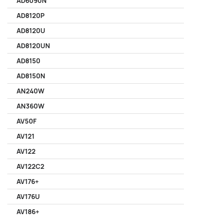
AD6090N
AD8120P
AD8120U
AD8120UN
AD8150
AD8150N
AN240W
AN360W
AV50F
AV121
AV122
AV122C2
AV176+
AV176U
AV186+