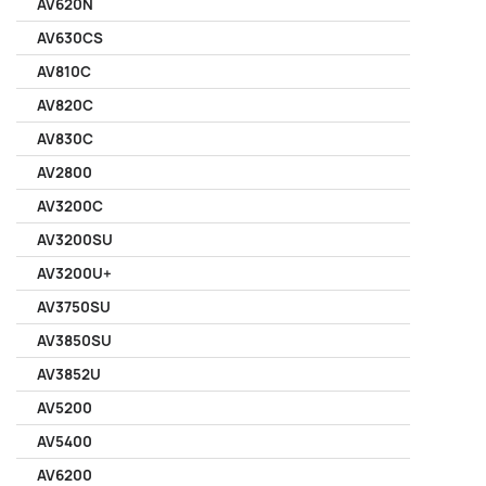
AV620N
AV630CS
AV810C
AV820C
AV830C
AV2800
AV3200C
AV3200SU
AV3200U+
AV3750SU
AV3850SU
AV3852U
AV5200
AV5400
AV6200