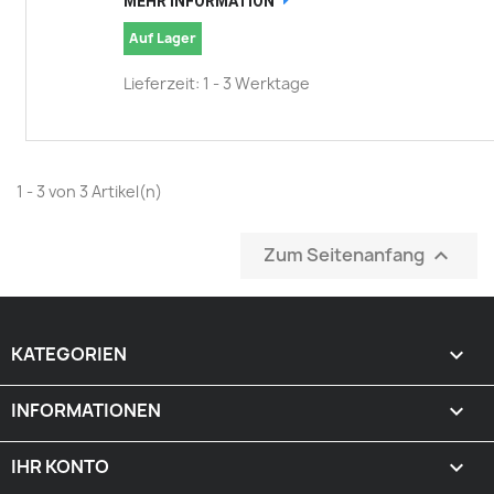
MEHR INFORMATION
Auf Lager
Lieferzeit: 1 - 3 Werktage
1 - 3 von 3 Artikel(n)
Zum Seitenanfang

KATEGORIEN

INFORMATIONEN

IHR KONTO
