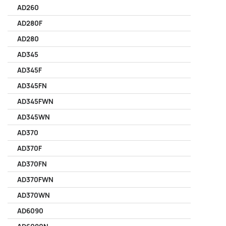
AD260
AD280F
AD280
AD345
AD345F
AD345FN
AD345FWN
AD345WN
AD370
AD370F
AD370FN
AD370FWN
AD370WN
AD6090