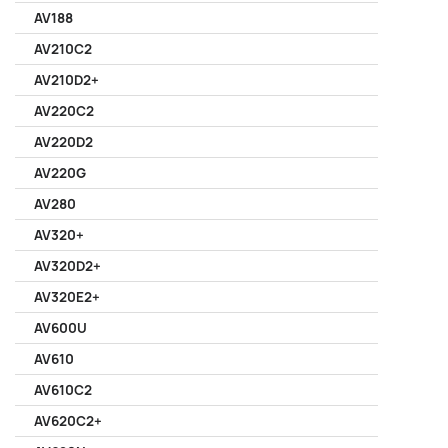
AV188
AV210C2
AV210D2+
AV220C2
AV220D2
AV220G
AV280
AV320+
AV320D2+
AV320E2+
AV600U
AV610
AV610C2
AV620C2+