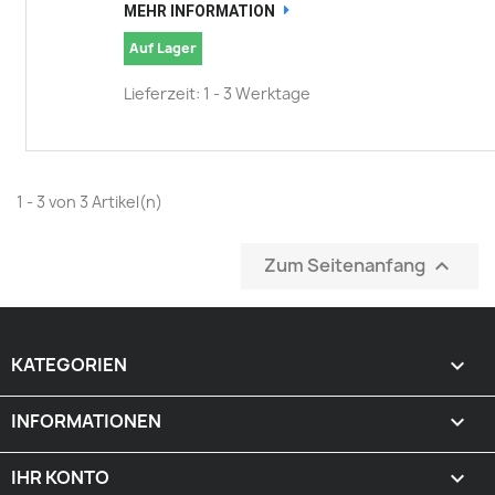
MEHR INFORMATION
Auf Lager
Lieferzeit: 1 - 3 Werktage
1 - 3 von 3 Artikel(n)
Zum Seitenanfang

KATEGORIEN

INFORMATIONEN

IHR KONTO
