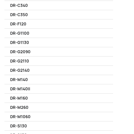
DR-C340
DR-C350
DR-F120
DR-G1100
DR-G1130
DR-G2090
DR-G2110
DR-G2140
DR-M140
DR-M140II
DR-M160
DR-M260
DR-M1060
DR-S130