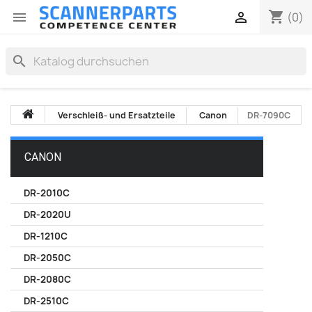
shopping_cart


(0)
search
Verschleiß- und Ersatzteile
Canon
DR-7090C
CANON
DR-2010C
DR-2020U
DR-1210C
DR-2050C
DR-2080C
DR-2510C