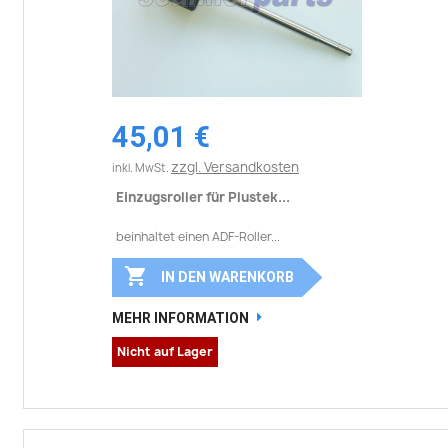
45,01 €
zzgl. Versandkosten
inkl. MwSt.
Einzugsroller für Plustek...
beinhaltet einen ADF-Roller...

IN DEN WARENKORB
MEHR INFORMATION
Nicht auf Lager