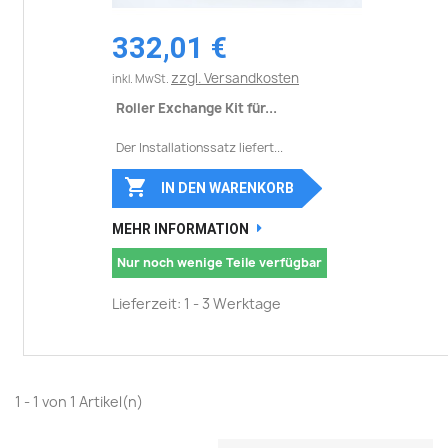
332,01 €
zzgl. Versandkosten
inkl. MwSt.
Roller Exchange Kit für...
Der Installationssatz liefert...

IN DEN WARENKORB
MEHR INFORMATION
Nur noch wenige Teile verfügbar
Lieferzeit: 1 - 3 Werktage
1 - 1 von 1 Artikel(n)