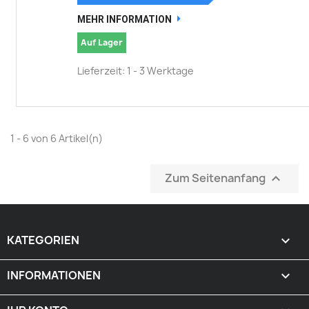
MEHR INFORMATION
Auf Lager
Lieferzeit: 1 - 3 Werktage
1 - 6 von 6 Artikel(n)
Zum Seitenanfang

KATEGORIEN

INFORMATIONEN
