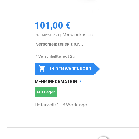
101,00 €
zzgl. Versandkosten
inkl. MwSt.
Verschleißteilekit für...
1 Verschleißteilekit 2 x...

IN DEN WARENKORB
MEHR INFORMATION
Auf Lager
Lieferzeit: 1 - 3 Werktage