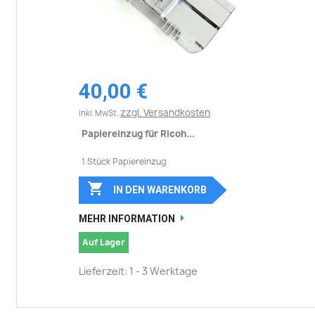
40,00 €
zzgl. Versandkosten
inkl. MwSt.
Papiereinzug für Ricoh...
1 Stück Papiereinzug

IN DEN WARENKORB
MEHR INFORMATION
Auf Lager
Lieferzeit: 1 - 3 Werktage