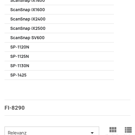
ScanSnap iX1400
ScanSnap iX1600
ScanSnap iX2400
ScanSnap iX2500
ScanSnap SV600
SP-1120N
SP-1125N
SP-1130N
SP-1425
FI-8290



Relevanz