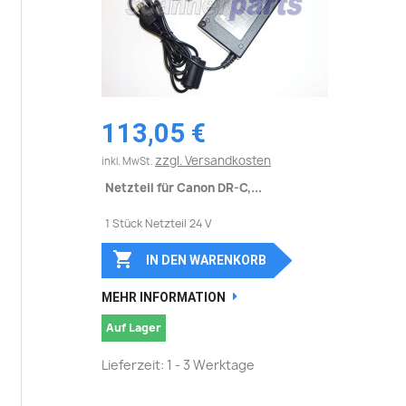
113,05 €
zzgl. Versandkosten
inkl. MwSt.
Netzteil für Canon DR-C,...
1 Stück Netzteil 24 V

IN DEN WARENKORB
MEHR INFORMATION
Auf Lager
Lieferzeit: 1 - 3 Werktage