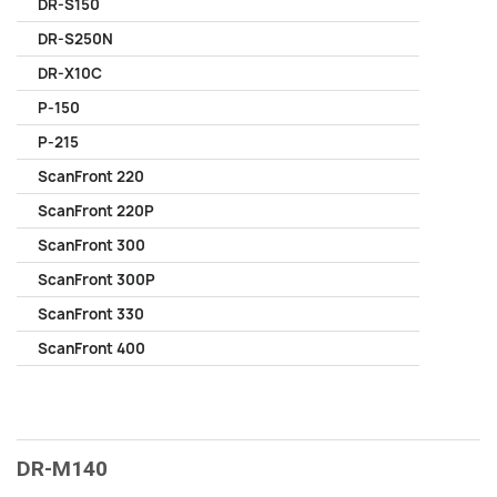
DR-S150
DR-S250N
DR-X10C
P-150
P-215
ScanFront 220
ScanFront 220P
ScanFront 300
ScanFront 300P
ScanFront 330
ScanFront 400
DR-M140