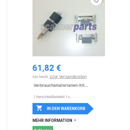
61,82 €
zzgl. Versandkosten
inkl. MwSt.
Verbrauchsmaterialien-Kit...
1 Verschleißteilekit 1 x...

IN DEN WARENKORB
MEHR INFORMATION