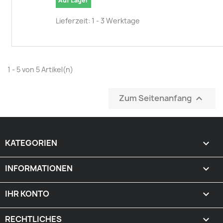
Auf Lager
Lieferzeit: 1 - 3 Werktage
1 - 5 von 5 Artikel(n)
Zum Seitenanfang

KATEGORIEN

INFORMATIONEN

IHR KONTO

RECHTLICHES
