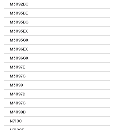
M3092DC
M3093DE
M3093DG
M3093EX
M3093GX
M3096EX
M3096GX
M3097E
M3097G
M3099
M4097D
M4097G
M4099D
N7100