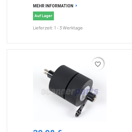
MEHR INFORMATION
Auf Lager
Lieferzeit: 1 - 3 Werktage
favorite_border
favorite_border