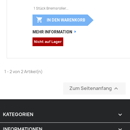
1 Stück Bremsroller...

IN DEN WARENKORB
MEHR INFORMATION
Nicht auf Lager
1 - 2 von 2 Artikel(n)
Zum Seitenanfang

KATEGORIEN

INFORMATIONEN
