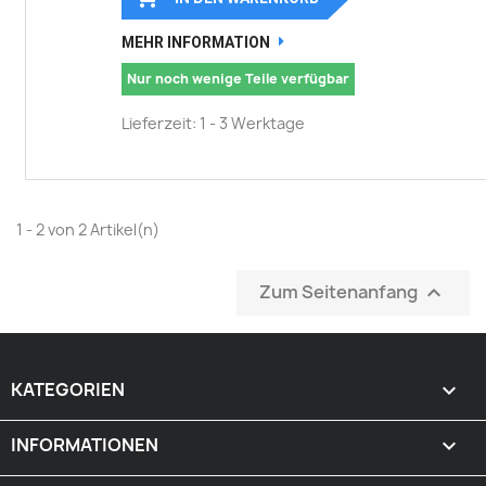
MEHR INFORMATION
Nur noch wenige Teile verfügbar
Lieferzeit: 1 - 3 Werktage
1 - 2 von 2 Artikel(n)
Zum Seitenanfang

KATEGORIEN

INFORMATIONEN
