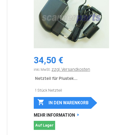
34,50 €
zzgl. Versandkosten
inkl. MwSt.
Netzteil für Plustek...
1 Stück Netzteil

IN DEN WARENKORB
MEHR INFORMATION
Auf Lager