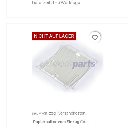
Lieferzeit: 1 - 3 Werktage
NICHT AUF LAGER
favorite_border
favorite_border
zzgl. Versandkosten
inkl. MwSt.
Papierhalter vom Einzug für...