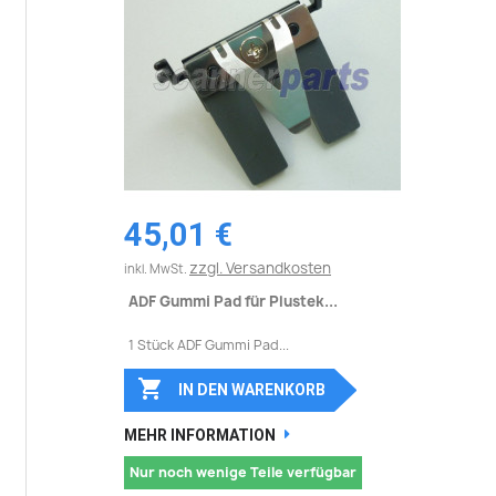
45,01 €
zzgl. Versandkosten
inkl. MwSt.
ADF Gummi Pad für Plustek...
1 Stück ADF Gummi Pad...

IN DEN WARENKORB
MEHR INFORMATION
Nur noch wenige Teile verfügbar