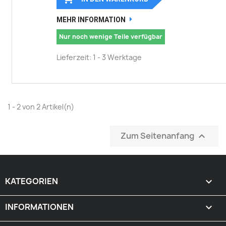
MEHR INFORMATION
Nur noch wenige Teile verfügbar
Lieferzeit: 1 - 3 Werktage
1 - 2 von 2 Artikel(n)
Zum Seitenanfang

KATEGORIEN

INFORMATIONEN
