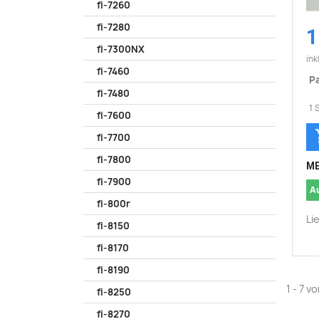
fi-7260
fi-7280
1
fi-7300NX
ink
fi-7460
Pa
fi-7480
1 
fi-7600
fi-7700
fi-7800
ME
fi-7900
A
fi-800r
Li
fi-8150
fi-8170
fi-8190
1 - 7 v
fi-8250
fi-8270