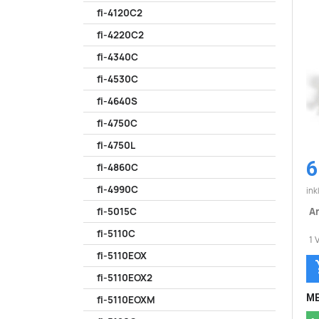
fi-4120C2
fi-4220C2
fi-4340C
fi-4530C
fi-4640S
fi-4750C
fi-4750L
6
fi-4860C
fi-4990C
ink
Ar
fi-5015C
fi-5110C
1 
fi-5110EOX
fi-5110EOX2
ME
fi-5110EOXM