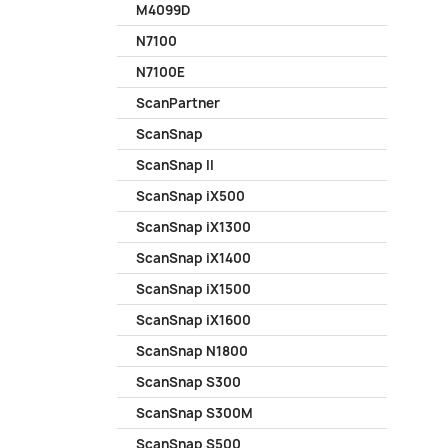
M4099D
N7100
N7100E
ScanPartner
ScanSnap
ScanSnap II
ScanSnap iX500
ScanSnap iX1300
ScanSnap iX1400
ScanSnap iX1500
ScanSnap iX1600
ScanSnap N1800
ScanSnap S300
ScanSnap S300M
ScanSnap S500