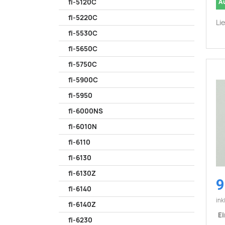
A
fi-5120C
fi-5220C
Li
fi-5530C
fi-5650C
fi-5750C
fi-5900C
fi-5950
fi-6000NS
fi-6010N
fi-6110
fi-6130
fi-6130Z
9
fi-6140
ink
fi-6140Z
Ei
fi-6230