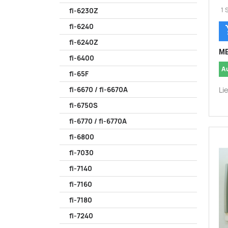
1 
fi-6230Z
fi-6240
fi-6240Z
ME
fi-6400
A
fi-65F
Li
fi-6670 / fi-6670A
fi-6750S
fi-6770 / fi-6770A
fi-6800
fi-7030
fi-7140
fi-7160
fi-7180
fi-7240