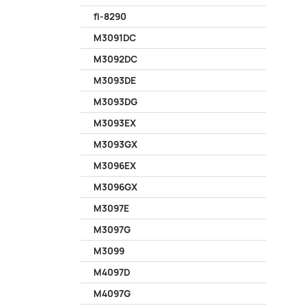
fi-8290
M3091DC
M3092DC
M3093DE
M3093DG
M3093EX
M3093GX
M3096EX
M3096GX
M3097E
M3097G
M3099
M4097D
M4097G