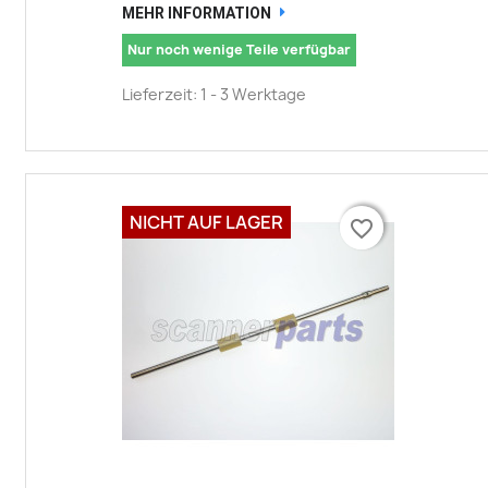
MEHR INFORMATION
Nur noch wenige Teile verfügbar
Lieferzeit: 1 - 3 Werktage
NICHT AUF LAGER
favorite_border
favorite_border