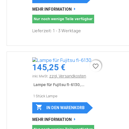
MEHR INFORMATION
Nur noch wenige Teile verfügbar
Lieferzeit: 1 - 3 Werktage
145,25 €
favorite_border
favorite_border
zzgl. Versandkosten
inkl. MwSt.
Lampe für Fujitsu fi-6130,...
1 Stück Lampe

IN DEN WARENKORB
MEHR INFORMATION