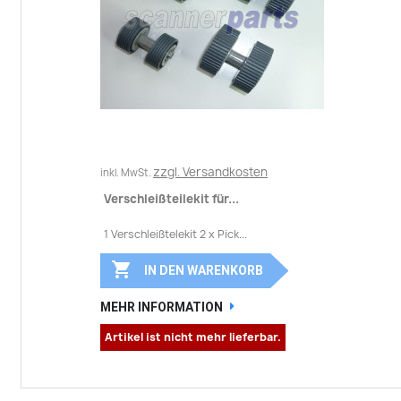
zzgl. Versandkosten
inkl. MwSt.
Verschleißteilekit für...
1 Verschleißtelekit 2 x Pick...

IN DEN WARENKORB
MEHR INFORMATION
Artikel ist nicht mehr lieferbar.