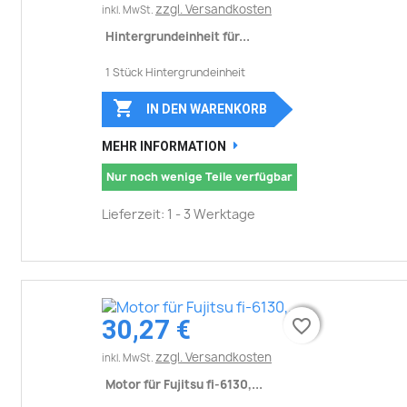
zzgl. Versandkosten
inkl. MwSt.
Hintergrundeinheit für...
1 Stück Hintergrundeinheit

IN DEN WARENKORB
MEHR INFORMATION
Nur noch wenige Teile verfügbar
Lieferzeit: 1 - 3 Werktage
30,27 €
favorite_border
favorite_border
zzgl. Versandkosten
inkl. MwSt.
Motor für Fujitsu fi-6130,...