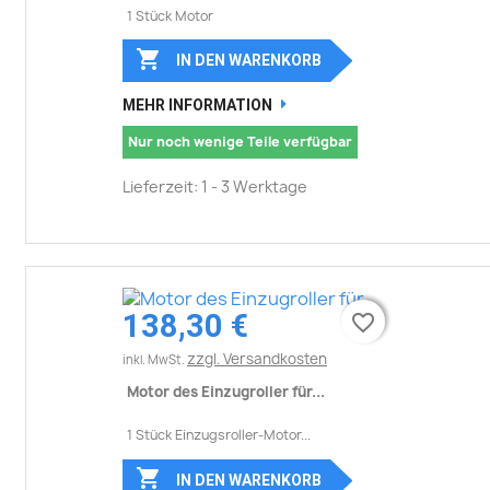
1 Stück Motor

IN DEN WARENKORB
MEHR INFORMATION
Nur noch wenige Teile verfügbar
Lieferzeit: 1 - 3 Werktage
138,30 €
favorite_border
favorite_border
zzgl. Versandkosten
inkl. MwSt.
Motor des Einzugroller für...
1 Stück Einzugsroller-Motor...

IN DEN WARENKORB