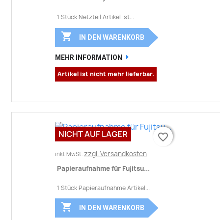
1 Stück Netzteil Artikel ist...

IN DEN WARENKORB
MEHR INFORMATION
Artikel ist nicht mehr lieferbar.
NICHT AUF LAGER
favorite_border
favorite_border
zzgl. Versandkosten
inkl. MwSt.
Papieraufnahme für Fujitsu...
1 Stück Papieraufnahme Artikel...

IN DEN WARENKORB