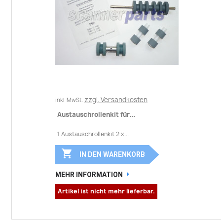
zzgl. Versandkosten
inkl. MwSt.
Austauschrollenkit für...
1 Austauschrollenkit 2 x...

IN DEN WARENKORB
MEHR INFORMATION
Artikel ist nicht mehr lieferbar.