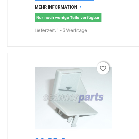
MEHR INFORMATION
Nur noch wenige Teile verfügbar
Lieferzeit: 1 - 3 Werktage
favorite_border
favorite_border