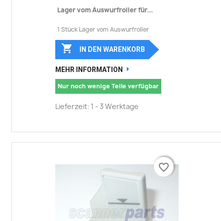
Lager vom Auswurfroller für...
1 Stück Lager vom Auswurfroller

IN DEN WARENKORB
MEHR INFORMATION
Nur noch wenige Teile verfügbar
Lieferzeit: 1 - 3 Werktage
favorite_border
favorite_border