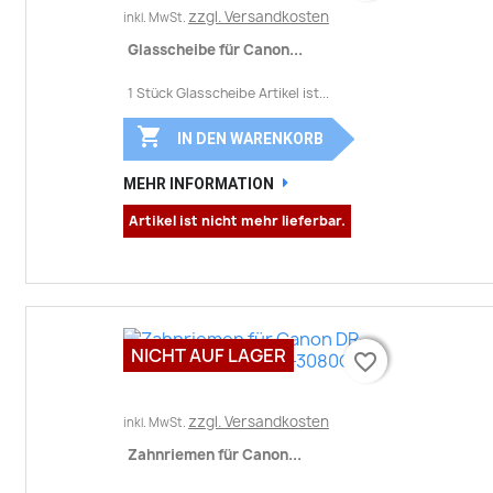
zzgl. Versandkosten
inkl. MwSt.
Glasscheibe für Canon...
1 Stück Glasscheibe Artikel ist...

IN DEN WARENKORB
MEHR INFORMATION
Artikel ist nicht mehr lieferbar.
NICHT AUF LAGER
favorite_border
favorite_border
zzgl. Versandkosten
inkl. MwSt.
Zahnriemen für Canon...