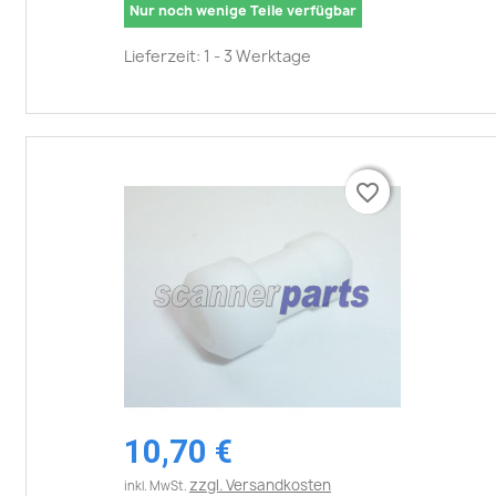
Nur noch wenige Teile verfügbar
Lieferzeit: 1 - 3 Werktage
favorite_border
favorite_border
10,70 €
zzgl. Versandkosten
inkl. MwSt.