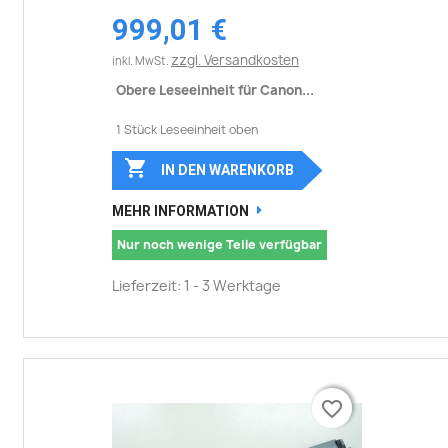
999,01 €
zzgl. Versandkosten
inkl. MwSt.
Obere Leseeinheit für Canon...
1 Stück Leseeinheit oben

IN DEN WARENKORB
MEHR INFORMATION
Nur noch wenige Teile verfügbar
Lieferzeit: 1 - 3 Werktage
favorite_border
favorite_border