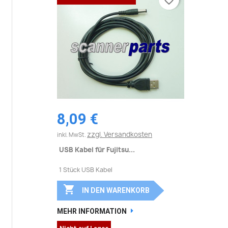
8,09 €
zzgl. Versandkosten
inkl. MwSt.
USB Kabel für Fujitsu...
1 Stück USB Kabel

IN DEN WARENKORB
MEHR INFORMATION