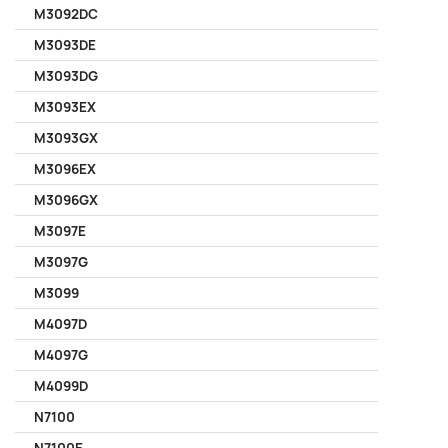
M3092DC
M3093DE
M3093DG
M3093EX
M3093GX
M3096EX
M3096GX
M3097E
M3097G
M3099
M4097D
M4097G
M4099D
N7100