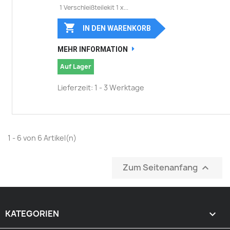
1 Verschleißteilekit 1 x...

IN DEN WARENKORB
MEHR INFORMATION
Auf Lager
Lieferzeit: 1 - 3 Werktage
1 - 6 von 6 Artikel(n)
Zum Seitenanfang

KATEGORIEN
