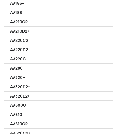
AV186+
AV188
AV210C2
AV210D2+
AV220C2
AV220D2
AV220G
AV280
AV320+
AV320D2+
AV320E2+
AV600U
AV610
AV610C2
AV620C2+