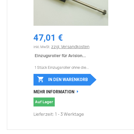
47,01 €
zzgl. Versandkosten
inkl. MwSt.
Einzugsroller für Avision...
1 Stück Einzugsroller ohne die...

IN DEN WARENKORB
MEHR INFORMATION
Auf Lager
Lieferzeit: 1 - 3 Werktage