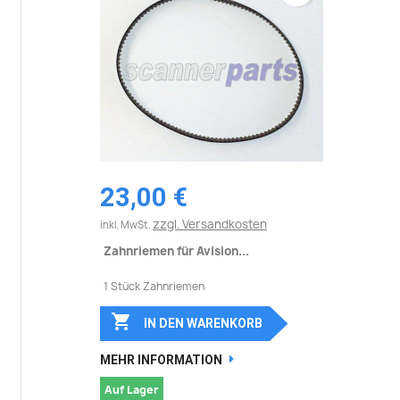
23,00 €
zzgl. Versandkosten
inkl. MwSt.
Zahnriemen für Avision...
1 Stück Zahnriemen

IN DEN WARENKORB
MEHR INFORMATION
Auf Lager