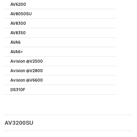
AV6200
AV8050SU
AV8300
AV8350
AVA6
AVA6+
Avision @V2500
Avision @V2800
Avision @V6600
DS310F
AV3200SU