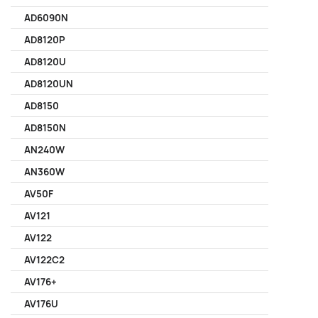
AD6090N
AD8120P
AD8120U
AD8120UN
AD8150
AD8150N
AN240W
AN360W
AV50F
AV121
AV122
AV122C2
AV176+
AV176U