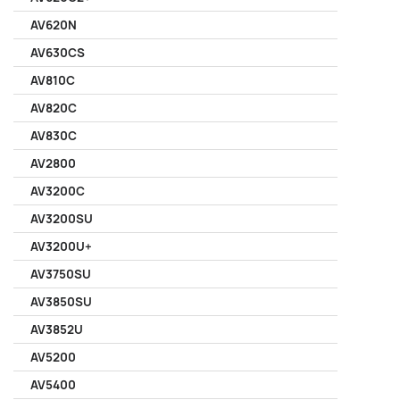
AV620N
AV630CS
AV810C
AV820C
AV830C
AV2800
AV3200C
AV3200SU
AV3200U+
AV3750SU
AV3850SU
AV3852U
AV5200
AV5400