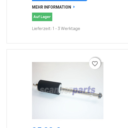
MEHR INFORMATION
Auf Lager
Lieferzeit: 1 - 3 Werktage
favorite_border
favorite_border