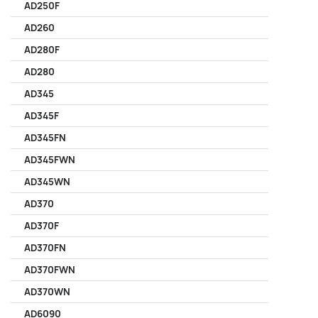
AD250F
AD260
AD280F
AD280
AD345
AD345F
AD345FN
AD345FWN
AD345WN
AD370
AD370F
AD370FN
AD370FWN
AD370WN
AD6090