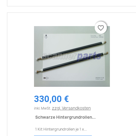
favorite_border
favorite_border
330,00 €
zzgl. Versandkosten
inkl. MwSt.
Schwarze Hintergrundrollen...
1 Kit Hintergrundrollen je 1 x...