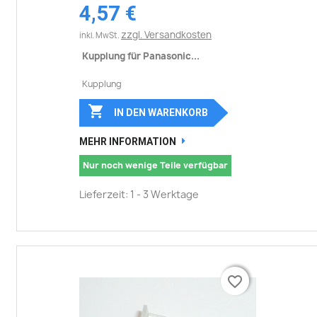
4,57 €
zzgl. Versandkosten
inkl. MwSt.
Kupplung für Panasonic...
Kupplung

IN DEN WARENKORB
MEHR INFORMATION
Nur noch wenige Teile verfügbar
Lieferzeit: 1 - 3 Werktage
favorite_border
favorite_border