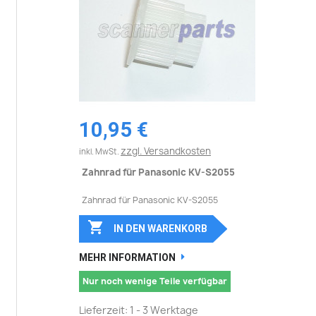
10,95 €
zzgl. Versandkosten
inkl. MwSt.
Zahnrad für Panasonic KV-S2055
Zahnrad für Panasonic KV-S2055

IN DEN WARENKORB
MEHR INFORMATION
Nur noch wenige Teile verfügbar
Lieferzeit: 1 - 3 Werktage