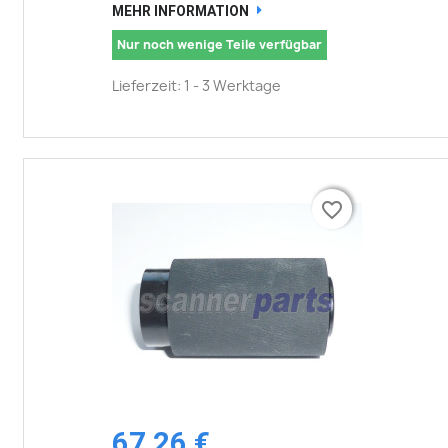
MEHR INFORMATION
Nur noch wenige Teile verfügbar
Lieferzeit: 1 - 3 Werktage
favorite_border
favorite_border
67,26 €