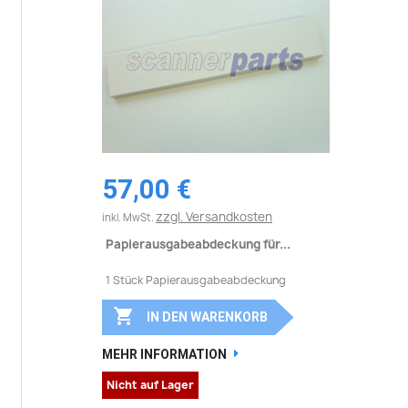
57,00 €
zzgl. Versandkosten
inkl. MwSt.
Papierausgabeabdeckung für...
1 Stück Papierausgabeabdeckung

IN DEN WARENKORB
MEHR INFORMATION
Nicht auf Lager