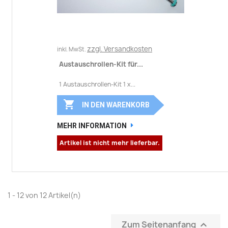
zzgl. Versandkosten
inkl. MwSt.
Austauschrollen-Kit für...
1 Austauschrollen-Kit 1 x...

IN DEN WARENKORB
MEHR INFORMATION
Artikel ist nicht mehr lieferbar.
1 - 12 von 12 Artikel(n)
Zum Seitenanfang
