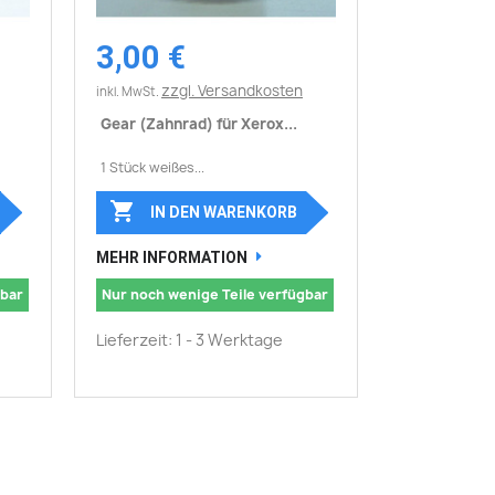
3,00 €
Vorschau

zzgl. Versandkosten
inkl. MwSt.
Gear (Zahnrad) für Xerox...
1 Stück weißes...

IN DEN WARENKORB
MEHR INFORMATION
gbar
Nur noch wenige Teile verfügbar
Lieferzeit: 1 - 3 Werktage