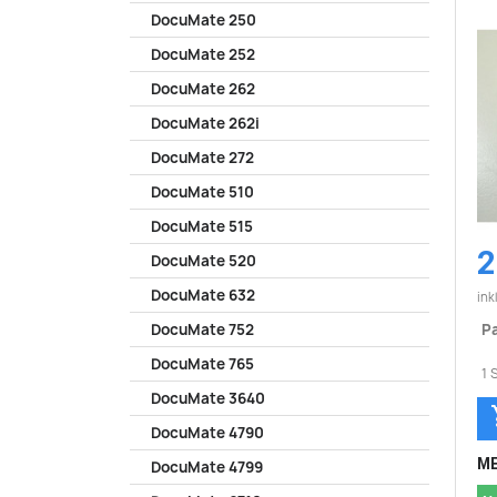
DocuMate 250
DocuMate 252
DocuMate 262
DocuMate 262i
DocuMate 272
DocuMate 510
DocuMate 515
2
DocuMate 520
DocuMate 632
ink
Pa
DocuMate 752
DocuMate 765
1 
DocuMate 3640
DocuMate 4790
ME
DocuMate 4799