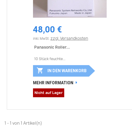
48,00 €
zzgl. Versandkosten
inkl. MwSt.
Panasonic Roller...
10 Stück feuchte...

IN DEN WARENKORB
MEHR INFORMATION
Nicht auf Lager
1 - 1 von 1 Artikel(n)