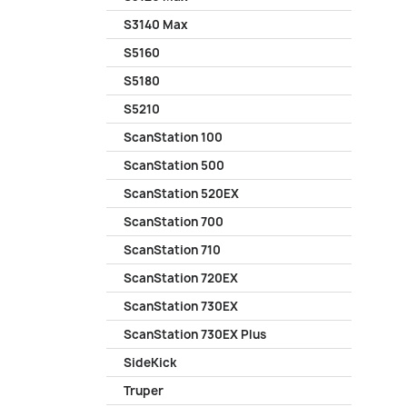
S3140 Max
S5160
S5180
S5210
ScanStation 100
ScanStation 500
ScanStation 520EX
ScanStation 700
ScanStation 710
ScanStation 720EX
ScanStation 730EX
ScanStation 730EX Plus
SideKick
Truper