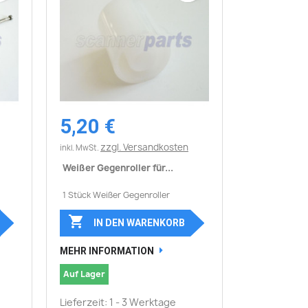
5,20 €
Vorschau

zzgl. Versandkosten
inkl. MwSt.
Weißer Gegenroller für...
1 Stück Weißer Gegenroller

IN DEN WARENKORB
MEHR INFORMATION
Auf Lager
Lieferzeit: 1 - 3 Werktage