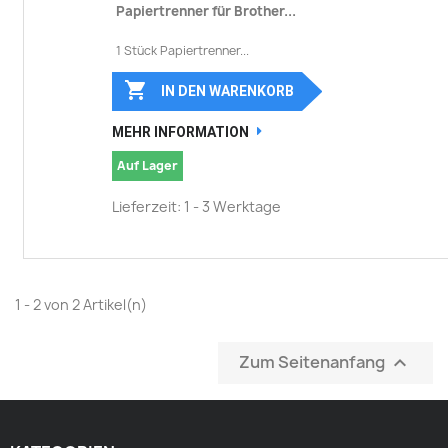
Papiertrenner für Brother...
1 Stück Papiertrenner...

IN DEN WARENKORB
MEHR INFORMATION
Auf Lager
Lieferzeit: 1 - 3 Werktage
1 - 2 von 2 Artikel(n)
Zum Seitenanfang
