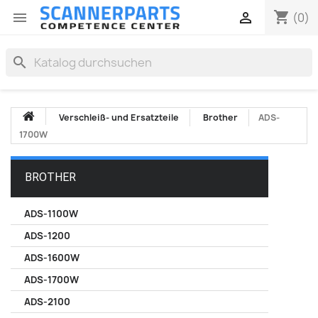
shopping_cart


(0)
search
Verschleiß- und Ersatzteile
Brother
ADS-
1700W
BROTHER
ADS-1100W
ADS-1200
ADS-1600W
ADS-1700W
ADS-2100