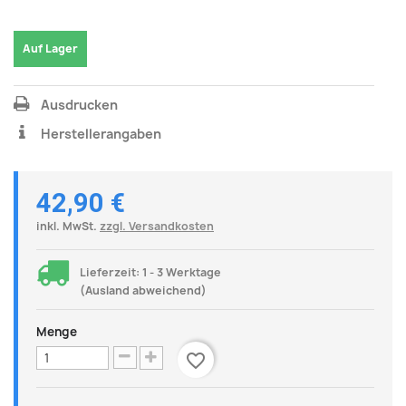
Auf Lager
Ausdrucken
Herstellerangaben
42,90 €
inkl. MwSt.
zzgl. Versandkosten
Lieferzeit: 1 - 3 Werktage
(Ausland abweichend)
Menge
favorite_border