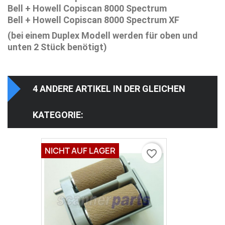
Bell + Howell Copiscan 8000 Spectrum
Bell + Howell Copiscan 8000 Spectrum XF
(bei einem Duplex Modell werden für oben und
unten 2 Stück benötigt)
4 ANDERE ARTIKEL IN DER GLEICHEN
KATEGORIE:
NICHT AUF LAGER
favorite_border