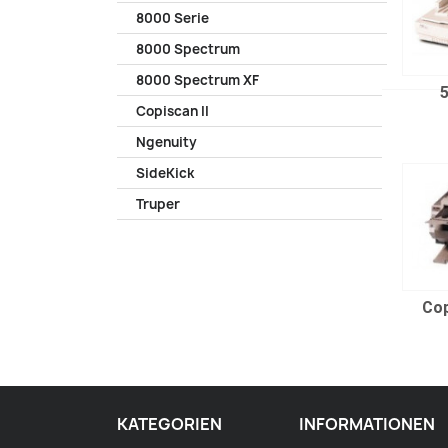
8000 Serie
8000 Spectrum
8000 Spectrum XF
Copiscan II
Ngenuity
SideKick
Truper
Cop
KATEGORIEN
INFORMATIONEN