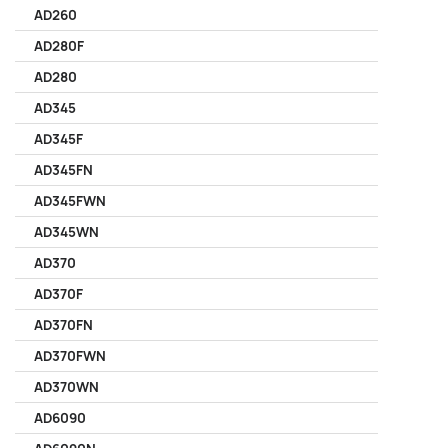
AD260
AD280F
AD280
AD345
AD345F
AD345FN
AD345FWN
AD345WN
AD370
AD370F
AD370FN
AD370FWN
AD370WN
AD6090