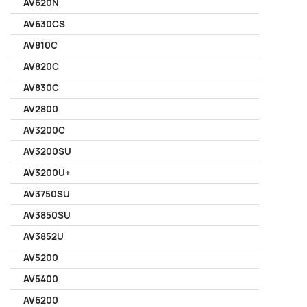
AV620N
AV630CS
AV810C
AV820C
AV830C
AV2800
AV3200C
AV3200SU
AV3200U+
AV3750SU
AV3850SU
AV3852U
AV5200
AV5400
AV6200