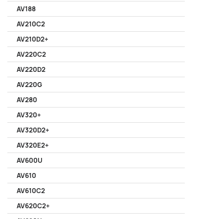
AV188
AV210C2
AV210D2+
AV220C2
AV220D2
AV220G
AV280
AV320+
AV320D2+
AV320E2+
AV600U
AV610
AV610C2
AV620C2+