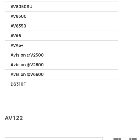
AV8050SU
AV8300
AV8350
AVA6
AVA6+
Avision @V2500
Avision @V2800
Avision @V6600
DS310F
AV122