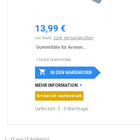
13,99 €
zzgl. Versandkosten
inkl. MwSt.
Gummifüße für Avision...
1 Stück Gummifüße

IN DEN WARENKORB
MEHR INFORMATION
Artikel ist nachbestellt
Lieferzeit: 3 - 5 Werktage
1 - 13 von 13 Artikel(n)