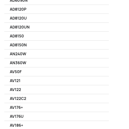
AD6090N
AD8120P
AD8120U
AD8120UN
AD8150
AD8150N
AN240W
AN360W
AV50F
AV121
AV122
AV122C2
AV176+
AV176U
AV186+