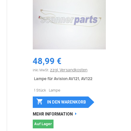
48,99 €
zzgl. Versandkosten
inkl. MwSt.
Lampe für Avision AV121, AV122
1 Stück Lampe

IN DEN WARENKORB
MEHR INFORMATION
Auf Lager