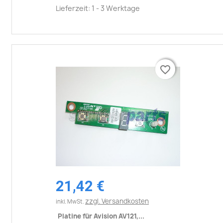
Lieferzeit: 1 - 3 Werktage
favorite_border
favorite_border
21,42 €
zzgl. Versandkosten
inkl. MwSt.
Platine für Avision AV121,...