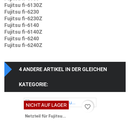
Fujitsu fi-6130Z
Fujitsu fi-6230
Fujitsu fi-6230Z
Fujitsu fi-6140
Fujitsu fi-6140Z
Fujitsu fi-6240
Fujitsu fi-6240Z
4 ANDERE ARTIKEL IN DER GLEICHEN
KATEGORIE:
NICHT AUF LAGER
favorite_border
Netzteil für Fujitsu...