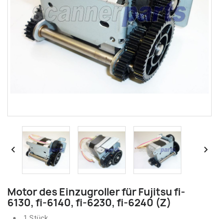


Motor des Einzugroller für Fujitsu fi-
6130, fi-6140, fi-6230, fi-6240 (Z)
1 Stück