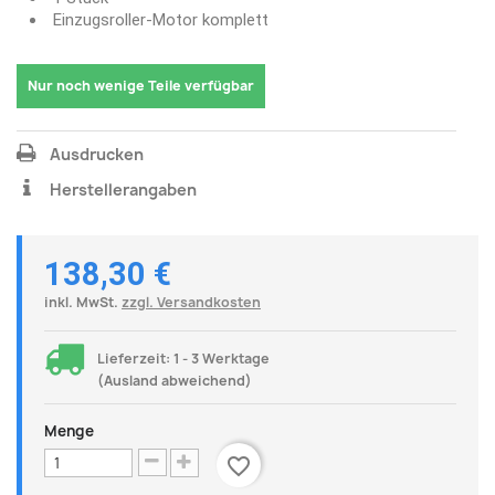
Einzugsroller-Motor komplett
Nur noch wenige Teile verfügbar
Ausdrucken
Herstellerangaben
138,30 €
inkl. MwSt.
zzgl. Versandkosten
Lieferzeit: 1 - 3 Werktage
(Ausland abweichend)
Menge
favorite_border