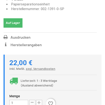
Papierseparationseinheit
Herstellernummer: 002-1391-0-SP
Auf Lager
Ausdrucken
Herstellerangaben
22,00 €
inkl. MwSt.
zzgl. Versandkosten
Lieferzeit: 1 - 3 Werktage
(Ausland abweichend)
Menge
favorite_border