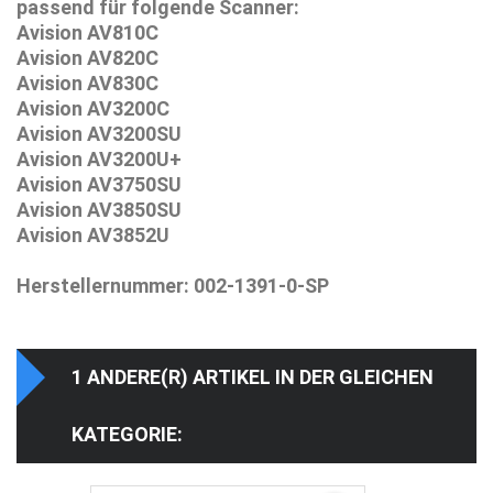
passend für folgende Scanner:
Avision AV810C
Avision AV820C
Avision AV830C
Avision AV3200C
Avision AV3200SU
Avision AV3200U+
Avision AV3750SU
Avision AV3850SU
Avision AV3852U
Herstellernummer: 002-1391-0-SP
1 ANDERE(R) ARTIKEL IN DER GLEICHEN
KATEGORIE: