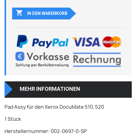

IN DEN WARENKORB
MEHR INFORMATIONEN
Pad Assy für den Xerox DocuMate 510, 520
1 Stück
Herstellernummer: 002-0697-0-SP