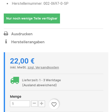
Herstellernummer: 002-0697-0-SP
Nur noch wenige Teile verfügbar
Ausdrucken
Herstellerangaben
22,00 €
inkl. MwSt.
zzgl. Versandkosten
Lieferzeit: 1 - 3 Werktage
(Ausland abweichend)
Menge
favorite_border