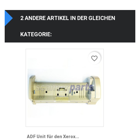
2 ANDERE ARTIKEL IN DER GLEICHEN
KATEGORIE:
favorite_border
ADF Unit für den Xerox...