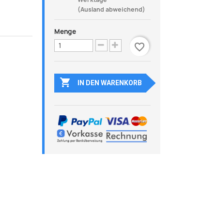
(Ausland abweichend)
Menge
favorite_border

IN DEN WARENKORB