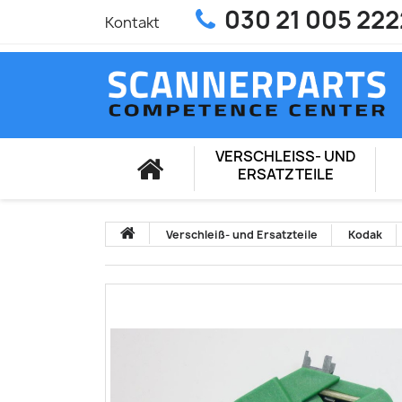
030 21 005 222
Kontakt
VERSCHLEISS- UND E
RSATZTEILE
Verschleiß- und Ersatzteile
Kodak