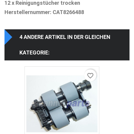
12 x Reinigungstücher trocken
Herstellernummer: CAT8266488
4 ANDERE ARTIKEL IN DER GLEICHEN
KATEGORIE:
favorite_border