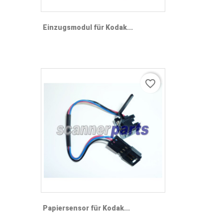
Einzugsmodul für Kodak...
favorite_border
Papiersensor für Kodak...