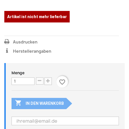
Artikel ist nicht mehr lieferbar
Ausdrucken
Herstellerangaben
Menge
favorite_border

IN DEN WARENKORB