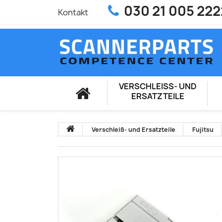
030 21 005 222
Kontakt
VERSCHLEISS- UND E
RSATZTEILE
Verschleiß- und Ersatzteile
Fujitsu