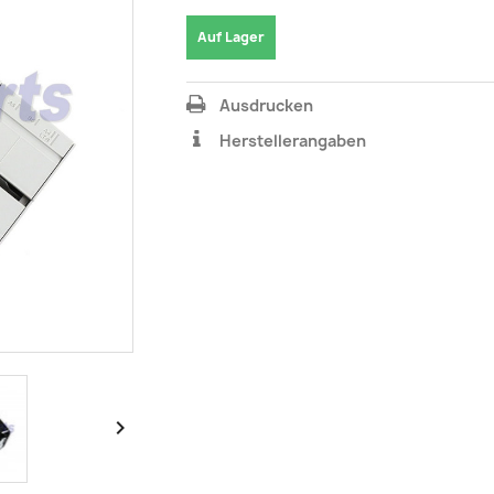
Auf Lager
Ausdrucken
Herstellerangaben
