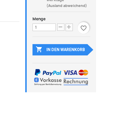
(Ausland abweichend)
Menge
favorite_border

IN DEN WARENKORB