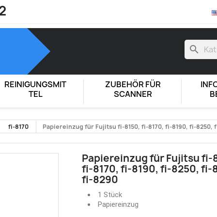
2
search
REINIGUNGSMIT
ZUBEHÖR FÜR
INF
TEL
SCANNER
B
fi-8170
Papiereinzug für Fujitsu fi-8150, fi-8170, fi-8190, fi-8250, 
Papiereinzug für Fujitsu fi-
fi-8170, fi-8190, fi-8250, fi-
fi-8290
1 Stück
Papiereinzug