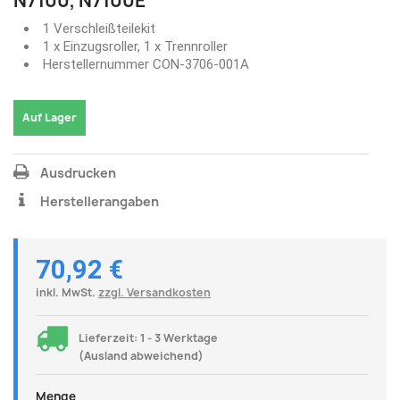
N7100, N7100E
1 Verschleißteilekit
1 x Einzugsroller, 1 x Trennroller
Herstellernummer CON-3706-001A
Auf Lager
Ausdrucken
Herstellerangaben
70,92 €
inkl. MwSt.
zzgl. Versandkosten
Lieferzeit: 1 - 3 Werktage
(Ausland abweichend)
Menge